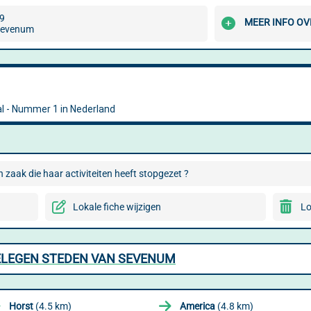
 9
MEER INFO OV
Sevenum
 zaak die haar activiteiten heeft stopgezet ?
Lokale fiche wijzigen
Lo
GELEGEN STEDEN VAN SEVENUM
Horst
(4.5 km)
America
(4.8 km)