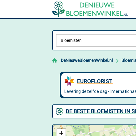
DeNieuweBloemenWinkel.nl
Bloemi
DE BESTE BLOEMISTEN IN 
+