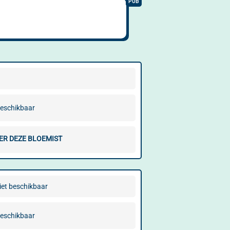
beschikbaar
ER DEZE BLOEMIST
iet beschikbaar
beschikbaar