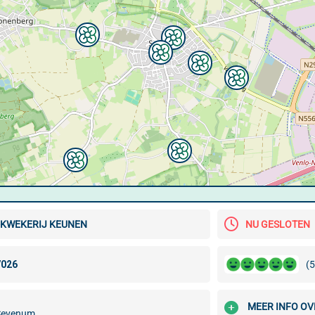
KWEKERIJ KEUNEN
NU GESLOTEN
(5
MEER INFO OV
Sevenum