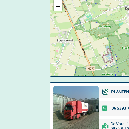
−
PLANTEN
De Vorst 1
5975 PH 