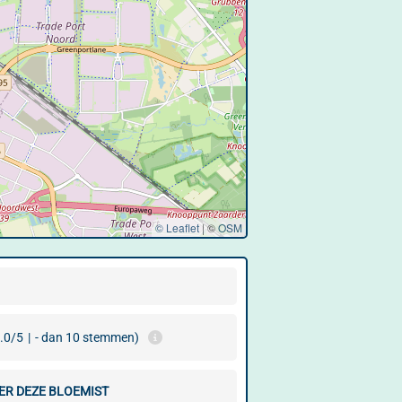
© Leaflet
|
©
OSM
.0/5
|
- dan 10 stemmen)
ER DEZE BLOEMIST