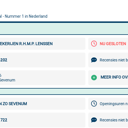
KERIJEN R.H.M.P. LENSSEN
NU GESLOTEN
Recensies niet 
6
MEER INFO OV
Sevenum
N ZO SEVENUM
Openingsuren n
Recensies niet 