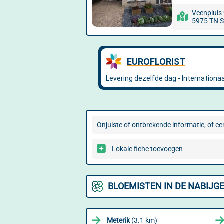
Veenpluis
5975 TN 
Onjuiste of ontbrekende informatie, of een
Lokale fiche toevoegen
BLOEMISTEN IN DE NABIJ
Meterik
(3.1 km)