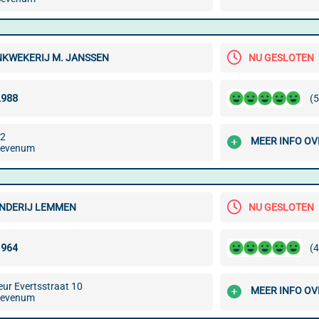
KWEKERIJ M. JANSSEN
NU GESLOTEN
(5
 2
MEER INFO OV
Sevenum
NDERIJ LEMMEN
NU GESLOTEN
(4
ur Evertsstraat 10
MEER INFO OV
Sevenum