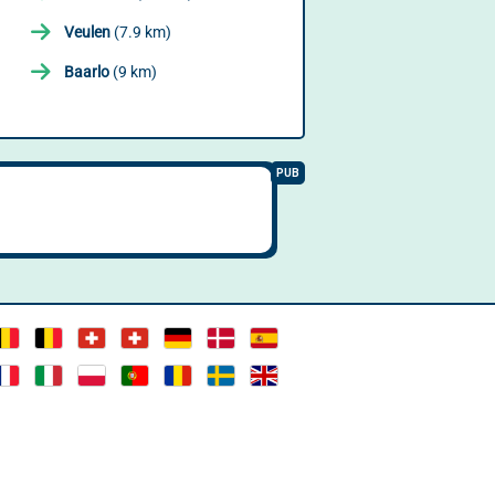
Veulen
(7.9 km)
Baarlo
(9 km)