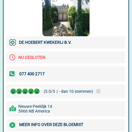
DE HOEBERT KWEKERIJ B.V.
NU GESLOTEN
(5.0/5
|
- dan 10 stemmen)
Nieuwe Peeldijk 14
5966 NB America
MEER INFO OVER DEZE BLOEMIST