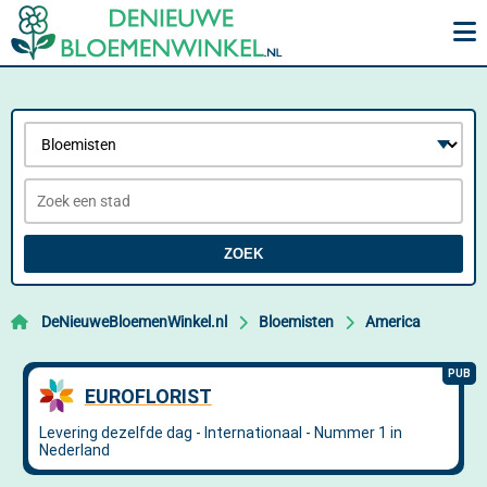
ZOEK
DeNieuweBloemenWinkel.nl
Bloemisten
America