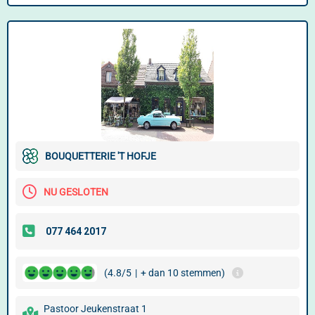
BOUQUETTERIE 'T HOFJE
NU GESLOTEN
(4.8/5
|
+ dan 10 stemmen)
Pastoor Jeukenstraat 1