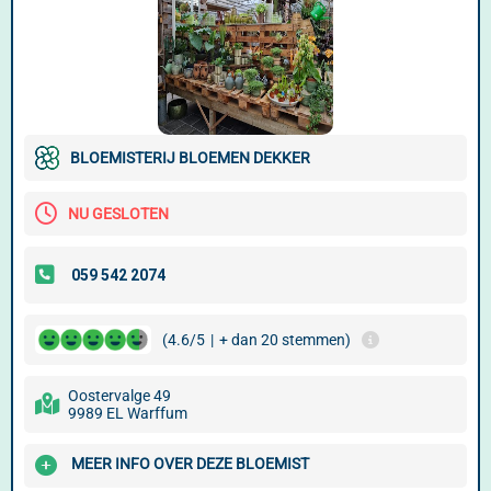
BLOEMISTERIJ BLOEMEN DEKKER
NU GESLOTEN
(4.6/5
|
+ dan 20 stemmen)
Oostervalge 49
9989 EL Warffum
MEER INFO OVER DEZE BLOEMIST