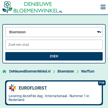
ZOEK
DeNieuweBloemenWinkel.nl
Bloemisten
Warffum