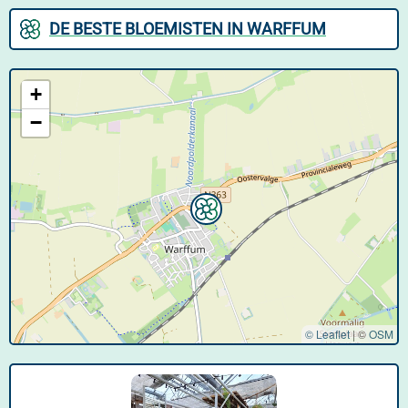
DE BESTE BLOEMISTEN IN WARFFUM
+
−
© Leaflet
|
©
OSM