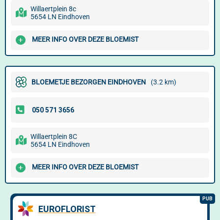
Willaertplein 8c
5654 LN Eindhoven
MEER INFO OVER DEZE BLOEMIST
BLOEMETJE BEZORGEN EINDHOVEN
(3.2 km)
Willaertplein 8C
5654 LN Eindhoven
MEER INFO OVER DEZE BLOEMIST