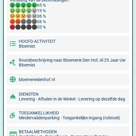
Verdeling van de beoordelingen :
65 %
19 %
06 %
06 %
03 %
HOOFD ACTIVITEIT
Bloemist
Routebeschrijving naar Bloemerie Den Hof, Al 25 Jaar Uw
Bloemist
bloemeriedenhof.nl
DIENSTEN
Levering - Afhalen in de Winkel - Levering op dezelfde dag
TOEGANKELIJKHEID
Mindervalidenparking - Toegankelijke Ingang (rolstoel)
BETAALMETHODEN