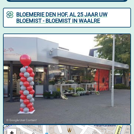
BLOEMERIE DEN HOF, AL 25 JAAR UW
BLOEMIST - BLOEMIST IN WAALRE
© Google User Content
+