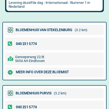
BLOEMENHUIS VAN STEKELENBURG
(3.2 km)
Genneperweg 22/B
5654 AH Eindhoven
MEER INFO OVER DEZE BLOEMIST
BLOEMENHUIS PURVIS
(3.2 km)