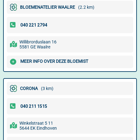
BLOEMENATELIER WAALRE
(2.2 km)
Willibrorduslaan 16
5581 GE Waalre
MEER INFO OVER DEZE BLOEMIST
CORONA
(3 km)
Winkelstraat 5 11
5644 EK Eindhoven