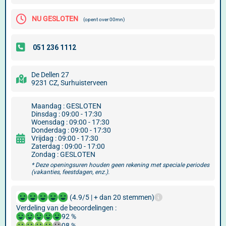
NU GESLOTEN
(opent over 00mn)
De Dellen 27
9231 CZ, Surhuisterveen
Maandag : GESLOTEN
Dinsdag : 09:00 - 17:30
Woensdag : 09:00 - 17:30
Donderdag : 09:00 - 17:30
Vrijdag : 09:00 - 17:30
Zaterdag : 09:00 - 17:00
Zondag : GESLOTEN
* Deze openingsuren houden geen rekening met speciale periodes
(vakanties, feestdagen, enz.).
(4.9/5 | + dan 20 stemmen)
Verdeling van de beoordelingen :
92 %
08 %