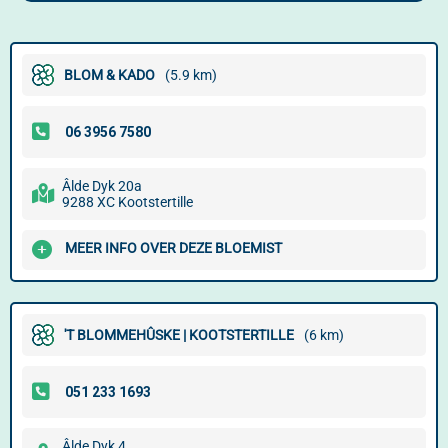
BLOM & KADO
(5.9 km)
Âlde Dyk 20a
9288 XC Kootstertille
MEER INFO OVER DEZE BLOEMIST
'T BLOMMEHÛSKE | KOOTSTERTILLE
(6 km)
Âlde Dyk 4