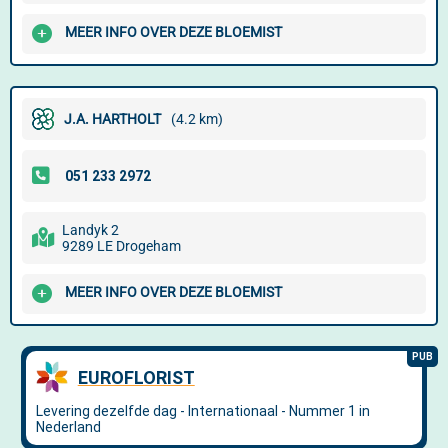
MEER INFO OVER DEZE BLOEMIST
J.A. HARTHOLT
(4.2 km)
Landyk 2
9289 LE Drogeham
MEER INFO OVER DEZE BLOEMIST