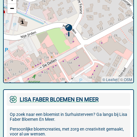
−
© Leaflet
|
©
OSM
LISA FABER BLOEMEN EN MEER
Op zoek naar een bloemist in Surhuisterveen? Ga langs bij Lisa
Faber Bloemen En Meer.
Persoonlijke bloemcreaties, met zorg en creativiteit gemaakt,
voor al uw wensen.