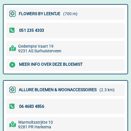
FLOWERS BY LEENTJE
(700 m)
Gedempte Vaart 19
9231 AS Surhuisterveen
MEER INFO OVER DEZE BLOEMIST
ALLURE BLOEMEN & WOONACCESSOIRES
(2.3 km)
Warmoltsstrjitte 10
9281 PR Harkema