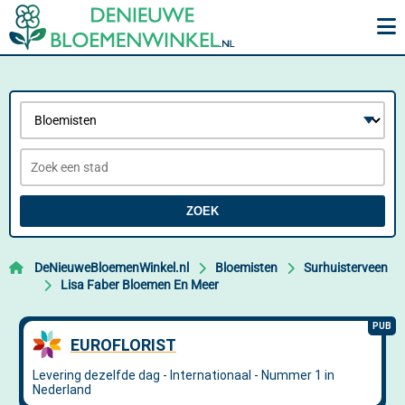
ZOEK
DeNieuweBloemenWinkel.nl
Bloemisten
Surhuisterveen
Lisa Faber Bloemen En Meer