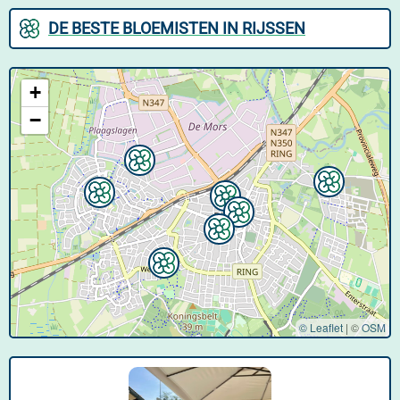
DE BESTE BLOEMISTEN IN RIJSSEN
+
−
© Leaflet
|
©
OSM