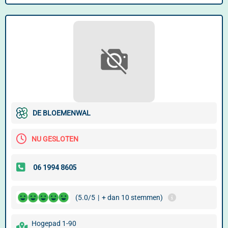
DE BLOEMENWAL
NU GESLOTEN
(5.0/5
|
+ dan 10 stemmen)
Hogepad 1-90