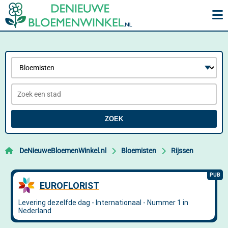
ZOEK
DeNieuweBloemenWinkel.nl
Bloemisten
Rijssen