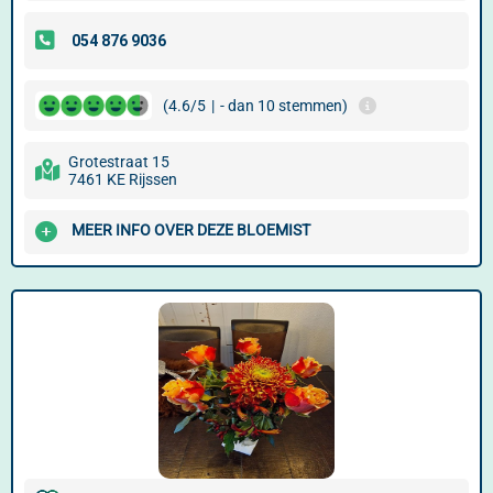
(4.6/5
|
- dan 10 stemmen)
Grotestraat 15
7461 KE Rijssen
MEER INFO OVER DEZE BLOEMIST