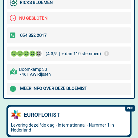
RICKS BLOEMEN
NU GESLOTEN
(4.3/5
|
+ dan 110 stemmen)
Boomkamp 33
7461 AW Rijssen
MEER INFO OVER DEZE BLOEMIST