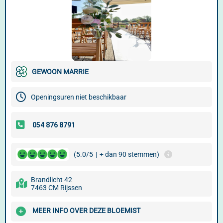
GEWOON MARRIE
Openingsuren niet beschikbaar
(5.0/5
|
+ dan 90 stemmen)
Brandlicht 42
7463 CM Rijssen
MEER INFO OVER DEZE BLOEMIST