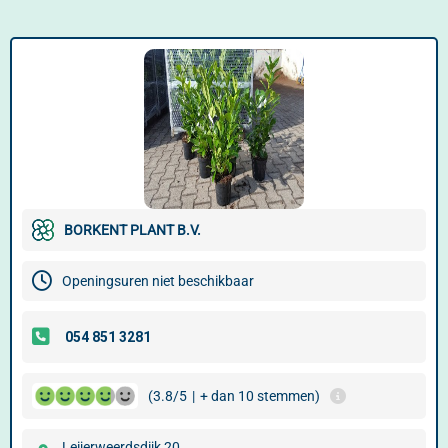
BORKENT PLANT B.V.
Openingsuren niet beschikbaar
(3.8/5
|
+ dan 10 stemmen)
Leijerweerdsdijk 20