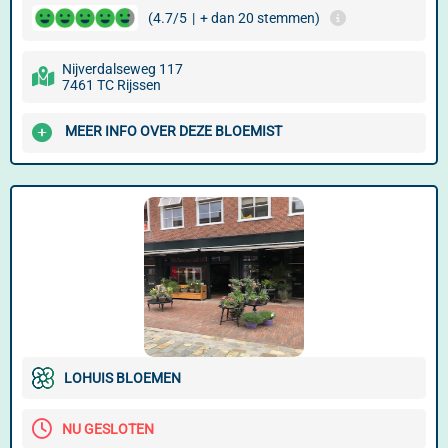
(4.7/5
|
+ dan 20 stemmen)
Nijverdalseweg 117
7461 TC Rijssen
MEER INFO OVER DEZE BLOEMIST
LOHUIS BLOEMEN
NU GESLOTEN