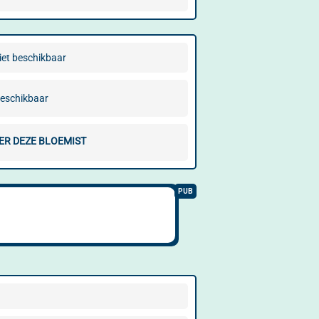
iet beschikbaar
beschikbaar
ER DEZE BLOEMIST