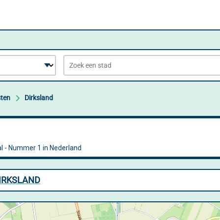
sten
Dirksland
DIRKSLAND