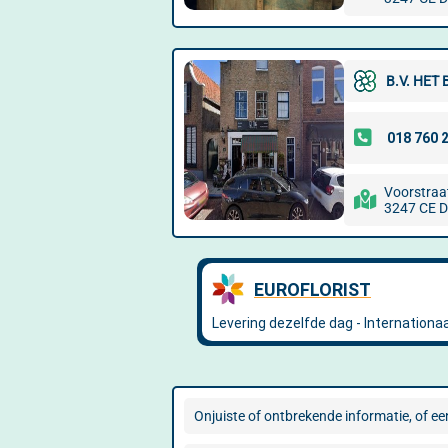
B.V. HET
Voorstraa
3247 CE D
Onjuiste of ontbrekende informatie, of een