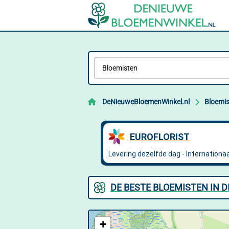
DeNieuweBloemenWinkel.nl
Bloemi
DE BESTE BLOEMISTEN IN 
+