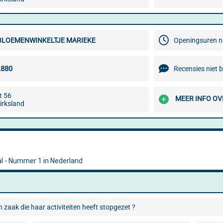
 BLOEMENWINKELTJE MARIEKE
Openingsuren n
Recensies niet 
t 56
MEER INFO OV
irksland
 zaak die haar activiteiten heeft stopgezet ?