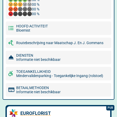
00 %
00 %
00 %
HOOFD ACTIVITEIT
Bloemist
Routebeschrijving naar Maatschap J. En J. Gommans
DIENSTEN
Informatie niet beschikbaar
TOEGANKELIJKHEID
Mindervalidenparking - Toegankelijke Ingang (rolstoel)
BETAALMETHODEN
Informatie niet beschikbaar