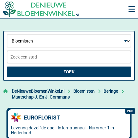
ZOEK
DeNieuweBloemenWinkel.nl
Bloemisten
Beringe
Maatschap J. En J. Gommans