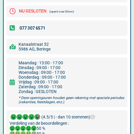
NU GESLOTEN
(opent over 00mn)
Kanaalstraat 32
5986 AG, Beringe
Maandag : 13:00 - 17:00
Dinsdag : 09:00 - 17:00
Woensdag : 09:00 - 17:00
Donderdag : 09:00 - 17:00
Vrijdag : 09:00 - 17:00
Zaterdag : 09:00 - 17:00
Zondag : GESLOTEN
* Deze openingsuren houden geen rekening met speciale periodes
(vakanties, feestdagen, enz.).
(4.5/5 | - dan 10 stemmen)
Verdeling van de beoordelingen :
50 %
50 %