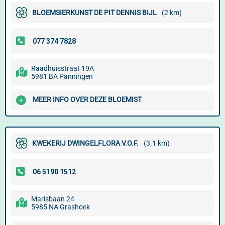
BLOEMSIERKUNST DE PIT DENNIS BIJL
(2 km)
Raadhuisstraat 19A
5981 BA Panningen
MEER INFO OVER DEZE BLOEMIST
KWEKERIJ DWINGELFLORA V.O.F.
(3.1 km)
Marisbaan 24
5985 NA Grashoek