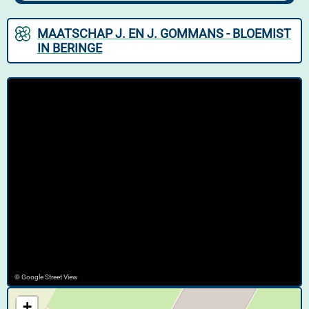
MAATSCHAP J. EN J. GOMMANS - BLOEMIST
IN BERINGE
© Google Street View
+