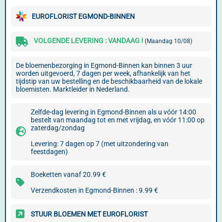
EUROFLORIST EGMOND-BINNEN
VOLGENDE LEVERING : VANDAAG !
(Maandag 10/08)
De bloemenbezorging in Egmond-Binnen kan binnen 3 uur
worden uitgevoerd, 7 dagen per week, afhankelijk van het
tijdstip van uw bestelling en de beschikbaarheid van de lokale
bloemisten. Marktleider in Nederland.
Zelfde-dag levering in Egmond-Binnen als u vóór 14:00
bestelt van maandag tot en met vrijdag, en vóór 11:00 op
zaterdag/zondag
Levering: 7 dagen op 7 (met uitzondering van
feestdagen)
Boeketten vanaf 20.99 €
Verzendkosten in Egmond-Binnen : 9.99 €
STUUR BLOEMEN MET EUROFLORIST