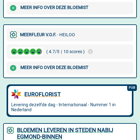
MEER INFO OVER DEZE BLOEMIST
MEERFLEUR V.O.F.
- HEILOO
( 4.7/5
|
10 scores )
MEER INFO OVER DEZE BLOEMIST
BLOEMEN LEVEREN IN STEDEN NABIJ
EGMOND-BINNEN