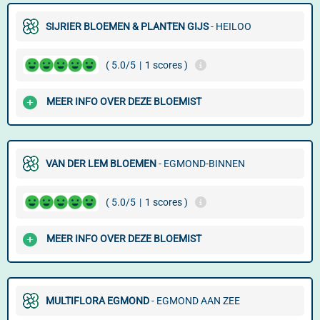
SIJRIER BLOEMEN & PLANTEN GIJS
- HEILOO
( 5.0/5
|
1 scores )
MEER INFO OVER DEZE BLOEMIST
VAN DER LEM BLOEMEN
- EGMOND-BINNEN
( 5.0/5
|
1 scores )
MEER INFO OVER DEZE BLOEMIST
MULTIFLORA EGMOND
- EGMOND AAN ZEE