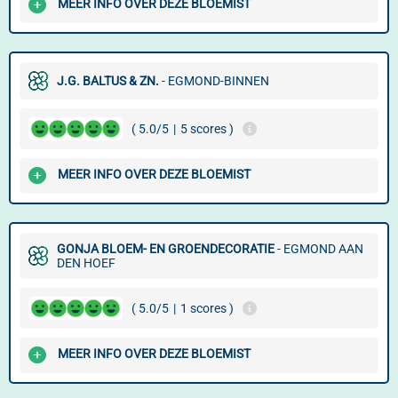
MEER INFO OVER DEZE BLOEMIST
J.G. BALTUS & ZN.
- EGMOND-BINNEN
( 5.0/5
|
5 scores )
MEER INFO OVER DEZE BLOEMIST
GONJA BLOEM- EN GROENDECORATIE
- EGMOND AAN
DEN HOEF
( 5.0/5
|
1 scores )
MEER INFO OVER DEZE BLOEMIST