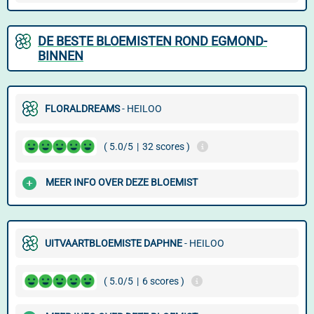
DE BESTE BLOEMISTEN ROND EGMOND-
BINNEN
FLORALDREAMS
- HEILOO
( 5.0/5
|
32 scores )
MEER INFO OVER DEZE BLOEMIST
UITVAARTBLOEMISTE DAPHNE
- HEILOO
( 5.0/5
|
6 scores )