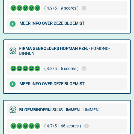
( 4.9/5
|
9 scores )
MEER INFO OVER DEZE BLOEMIST
FIRMA GEBROEDERS HOPMAN PZN.
- EGMOND-
BINNEN
( 4.8/5
|
6 scores )
MEER INFO OVER DEZE BLOEMIST
BLOEMBINDERIJ SUUS LIMMEN
- LIMMEN
( 4.7/5
|
66 scores )